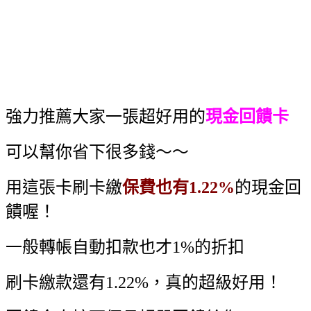
強力推薦大家一張超好用的
現金回饋卡
可以幫你省下很多錢～～
用這張卡刷卡繳
保費也有1.22%
的現金回
饋喔！
一般轉帳自動扣款也才1%的折扣
刷卡繳款還有1.22%，真的超級好用！