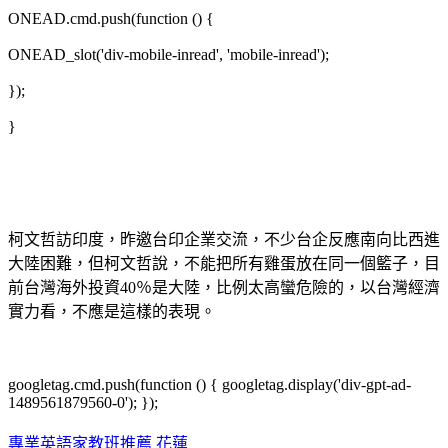
ONEAD.cmd.push(function () {
ONEAD_slot('div-mobile-inread', 'mobile-inread');
});
}
柯文哲訪印度，昨邀台印企業交流，不少台企反應南向比西進
大陸困難，但柯文哲說，不能把所有雞蛋放在同一個籃子，目
前台灣海外投資40％是大陸，比例太高蠻危險的，以台灣經濟
實力看，不應是這樣的表現。
googletag.cmd.push(function () { googletag.display('div-gpt-ad-
1489561879560-0'); });
專業英語家教班推薦 花蓮