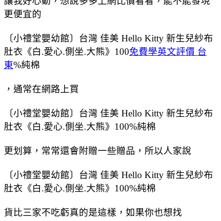
讓我好心動，想說多多上網比價看看，能不能發現
更便宜的
〔小禮堂嬰幼館〕台灣 佳美 Hello Kitty 新生兒紗布
肚衣《白.愛心.側坐.大熊》100
免費學英文評價 台
東
%純棉
，通常在網路上買
〔小禮堂嬰幼館〕台灣 佳美 Hello Kitty 新生兒紗布
肚衣《白.愛心.側坐.大熊》100%純棉
更划算，常常還會附贈一些贈品，所以人家說
〔小禮堂嬰幼館〕台灣 佳美 Hello Kitty 新生兒紗布
肚衣《白.愛心.側坐.大熊》100%純棉
貨比三家不吃虧真的是這樣，如果你也想找