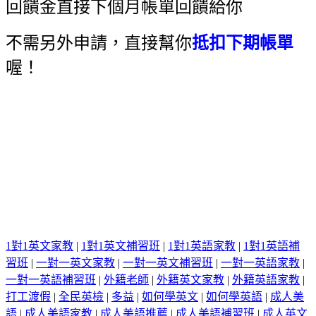
回饋金直接下個月帳單回饋給你
不需另外申請，直接幫你
抵扣下期帳單
喔！
1對1英文家教
|
1對1英文補習班
|
1對1英語家教
|
1對1英語補
習班
|
一對一英文家教
|
一對一英文補習班
|
一對一英語家教
|
一對一英語補習班
|
外籍老師
|
外籍英文家教
|
外籍英語家教
|
打工渡假
|
全民英檢
|
多益
|
如何學英文
|
如何學英語
|
成人美
語
|
成人美語家教
|
成人美語推薦
|
成人美語補習班
|
成人英文