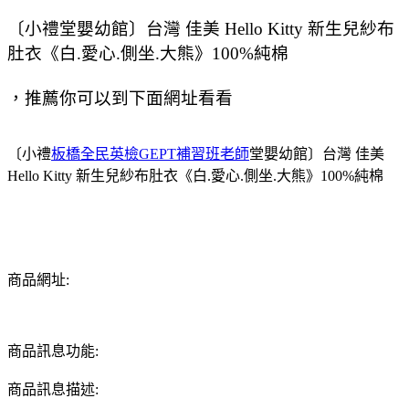
〔小禮堂嬰幼館〕台灣 佳美 Hello Kitty 新生兒紗布
肚衣《白.愛心.側坐.大熊》100%純棉
，推薦你可以到下面網址看看
〔小禮
板橋全民英檢GEPT補習班老師
堂嬰幼館〕台灣 佳美
Hello Kitty 新生兒紗布肚衣《白.愛心.側坐.大熊》100%純棉
商品網址:
商品訊息功能:
商品訊息描述: