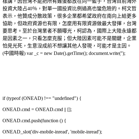
樣講，因台灣不能把所有雞蛋都放在同一籃子，台灣目前海外
投資大陸占40％，對單一國投資比例過高也蠻危險的。柯文哲
表示，他贊成分散政策，很多企業都希望政府在南向上給更多
協助，但政府資源也有限，怎麼用有限資源做最大發揮，台灣
要思考。至於台灣業者不願曝光，柯認為，國際上大陸永遠都
是因素之一，只看怎麼克服；但大陸因素可能不是關鍵，企業
怕見光死，生意沒成前不想讓其他人發現，可能才是主因。
(中國時報) var _c = new Date().getTime(); document.write('');
if (typeof (ONEAD) !== "undefined") {
ONEAD.cmd = ONEAD.cmd || [];
ONEAD.cmd.push(function () {
ONEAD_slot('div-mobile-inread', 'mobile-inread');