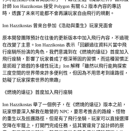
計師 Ion Hazzikostas 接受 Polygon 有關 6.2 版本內容的專訪
時，透露了未來可能都不會再讓玩家自由飛行的規劃。
Ion Hazzikostas 曾來台參加《浩劫與重生》玩家見面會
原本開發團隊預計在往後的更新版本中加入飛行內容，不過現
在改變了主意。Ion Hazzikostas 表示「回顧過往資料片當中飛
行座騎所扮演的角色，我們意識到在《燃燒的遠征》首度加入
飛行座騎，影響了玩家養成了根深蒂固的習慣，而這種習慣正
是扼殺了遊戲的多樣性玩法」Ion 解釋「雖然以飛行能夠探索
三度空間的世界帶來許多便利性，但因為不用思考到達路徑，
妨礙了玩家探索世界的樂趣」
《燃燒的遠征》首度加入飛行座騎
Ion Hazzikostas 舉了一個例子，在《燃燒的遠征》版本之前，
玩家想要深入解救在敵營的 NPC，要思考進去的路線、怪物
的重生以及巡邏路徑，但是有了飛行坐騎，玩家可以直接選擇
空降在牢籠上，打開門完成任務，這其實違背了設計師的原