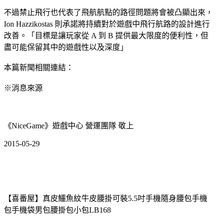
不過禁止飛行也代表了飛航航點的路徑問題將會被凸顯出來，
Ion Hazzikostas 則承諾將持續對於遊戲中飛行航路的設計進行
改善。「目標是讓玩家從 A 到 B 提供最大限度的便利性，但
盡可能保留其中的遊戲性以及深度」
本篇新聞相關連結：
※消息來源
《NiceGame》遊戲中心 營運團隊 敬上
2015-05-29
【喜番屋】真皮鱷魚紋牛皮腰掛可裝5.5吋手機隨身腰包手機
包手機袋男包腰掛包小包LB168