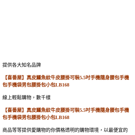
提供各大知名品牌
【喜番屋】真皮鱷魚紋牛皮腰掛可裝5.5吋手機隨身腰包手機
包手機袋男包腰掛包小包LB168
線上輕鬆購物，數千樣
【喜番屋】真皮鱷魚紋牛皮腰掛可裝5.5吋手機隨身腰包手機
包手機袋男包腰掛包小包LB168
商品等等提供愛購物的你價格透明的購物環境，以最便宜的