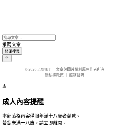
推薦文章
關閉搜尋
© 2026
PIXNET
｜
文章與圖片權利屬原作者所有
隱私權政策
｜
服務聲明
⚠️
成人內容提醒
本部落格內容僅限年滿十八歲者瀏覽。
若您未滿十八歲，請立即離開。