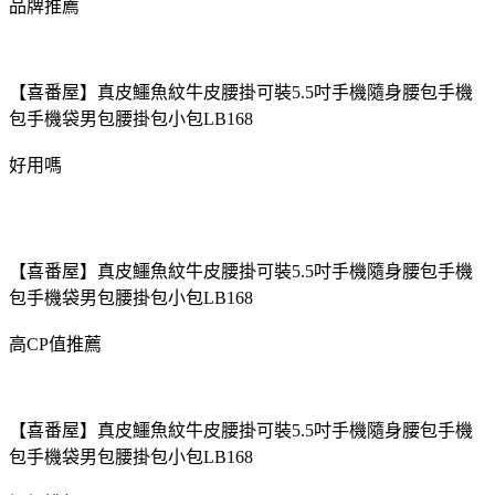
品牌推薦
【喜番屋】真皮鱷魚紋牛皮腰掛可裝5.5吋手機隨身腰包手機
包手機袋男包腰掛包小包LB168
好用嗎
【喜番屋】真皮鱷魚紋牛皮腰掛可裝5.5吋手機隨身腰包手機
包手機袋男包腰掛包小包LB168
高CP值推薦
【喜番屋】真皮鱷魚紋牛皮腰掛可裝5.5吋手機隨身腰包手機
包手機袋男包腰掛包小包LB168