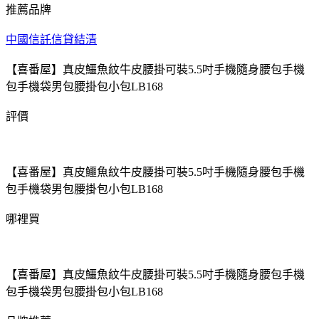
推薦品牌
中國信託信貸結清
【喜番屋】真皮鱷魚紋牛皮腰掛可裝5.5吋手機隨身腰包手機
包手機袋男包腰掛包小包LB168
評價
【喜番屋】真皮鱷魚紋牛皮腰掛可裝5.5吋手機隨身腰包手機
包手機袋男包腰掛包小包LB168
哪裡買
【喜番屋】真皮鱷魚紋牛皮腰掛可裝5.5吋手機隨身腰包手機
包手機袋男包腰掛包小包LB168