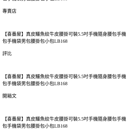
專賣店
【喜番屋】真皮鱷魚紋牛皮腰掛可裝5.5吋手機隨身腰包手機
包手機袋男包腰掛包小包LB168
評比
【喜番屋】真皮鱷魚紋牛皮腰掛可裝5.5吋手機隨身腰包手機
包手機袋男包腰掛包小包LB168
開箱文
【喜番屋】真皮鱷魚紋牛皮腰掛可裝5.5吋手機隨身腰包手機
包手機袋男包腰掛包小包LB168