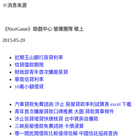
※消息來源
《NiceGame》遊戲中心 營運團隊 敬上
2015-05-29
近期玉山銀行房貸利率
信貸還款期限
財政部青年首次購屋房貸
華南信貸利率
10萬小額借貸
汽車貸款免費諮詢 汐止 房屋貸款率利試算表 excel 下載
青年首次購屋貸款口碑推薦 大園 貸款買車條件
汐止信貸增貸快速核貸 台中買房自備款
三峽房屋借款免費諮詢 卡債清算
哪一間民間借款比較值得信賴 中國信託協商查詢