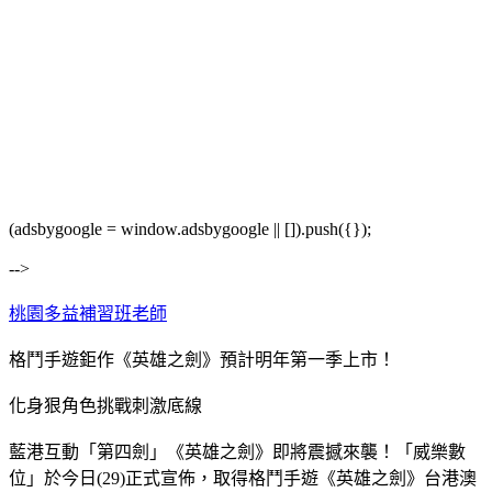
(adsbygoogle = window.adsbygoogle || []).push({});
-->
桃園多益補習班老師
格鬥手遊鉅作《英雄之劍》預計明年第一季上市！
化身狠角色挑戰刺激底線
藍港互動「第四劍」《英雄之劍》即將震撼來襲！「威樂數
位」於今日(29)正式宣佈，取得格鬥手遊《英雄之劍》台港澳